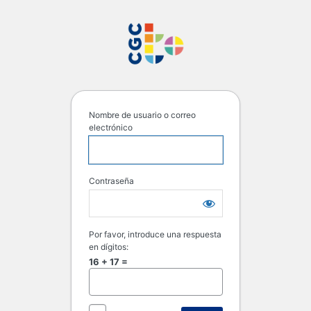
Acceder
Consejo General d
Nombre de usuario o correo
electrónico
Contraseña
Por favor, introduce una respuesta
en dígitos:
16 + 17 =