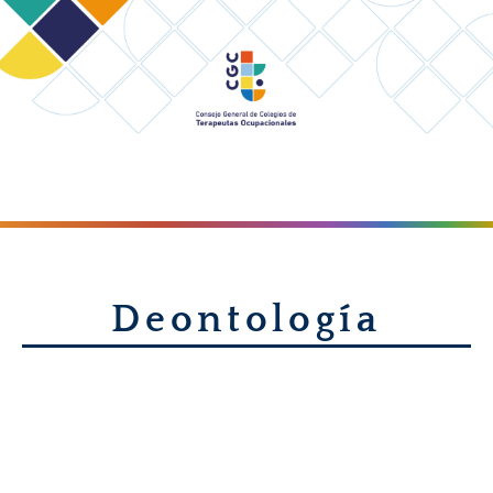
MENÚ
Deontología