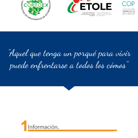
"Aquel que tenga un porqué para vivir
puede enfrentarse a todos los cómos"