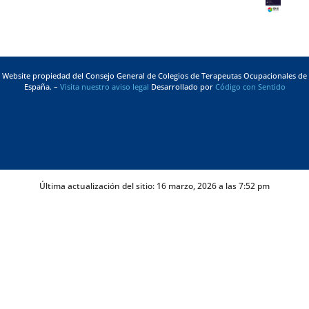
Website propiedad del Consejo General de Colegios de Terapeutas Ocupacionales de
España. –
Visita nuestro aviso legal
Desarrollado por
Código con Sentido
Última actualización del sitio: 16 marzo, 2026 a las 7:52 pm