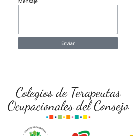
Mensaje
Enviar
Colegios de Terapeutas
Ocupacionales del Consejo