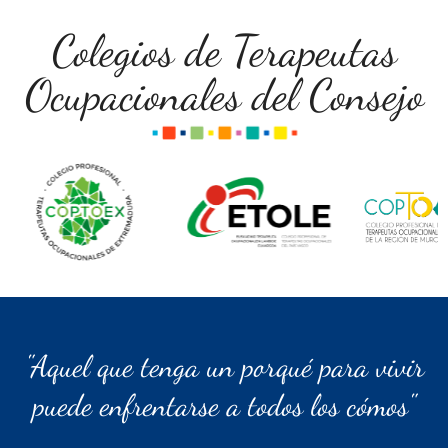
Colegios de Terapeutas
Ocupacionales del Consejo
"Aquel que tenga un porqué para vivir
puede enfrentarse a todos los cómos"