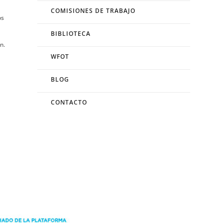
COMISIONES DE TRABAJO
os
BIBLIOTECA
n.
WFOT
BLOG
CONTACTO