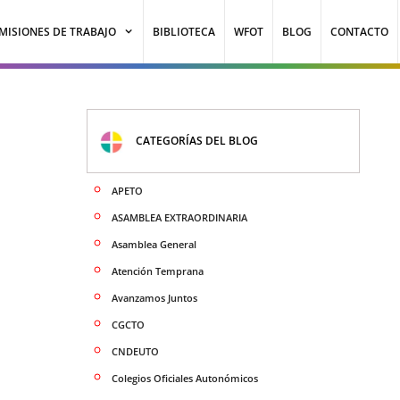
MISIONES DE TRABAJO
BIBLIOTECA
WFOT
BLOG
CONTACTO
CATEGORÍAS DEL BLOG
APETO
ASAMBLEA EXTRAORDINARIA
Asamblea General
Atención Temprana
Avanzamos Juntos
CGCTO
CNDEUTO
Colegios Oficiales Autonómicos