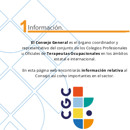
El Consejo General
es el órgano coordinador y
representativo del conjunto de los Colegios Profesionales
u Oficiales de
Terapeutas Ocupacionales
en los ámbitos
estatal e internacional.
En esta página web encontrarás
información relativa
al
Consejo así como importantes en el sector.