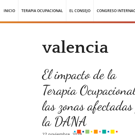
INICIO
TERAPIA OCUPACIONAL
EL CONSEJO
CONGRESO INTERNA
valencia
El impacto de la
Terapia Ocupaciona
las zonas afectadas
la DANA
27 noviembre, 2024