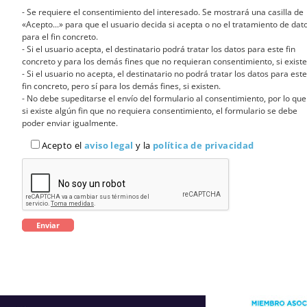
- Se requiere el consentimiento del interesado. Se mostrará una casilla de
«Acepto...» para que el usuario decida si acepta o no el tratamiento de dat
para el fin concreto.
- Si el usuario acepta, el destinatario podrá tratar los datos para este fin
concreto y para los demás fines que no requieran consentimiento, si existe
- Si el usuario no acepta, el destinatario no podrá tratar los datos para este
fin concreto, pero sí para los demás fines, si existen.
- No debe supeditarse el envío del formulario al consentimiento, por lo que
si existe algún fin que no requiera consentimiento, el formulario se debe
poder enviar igualmente.
Acepto el
aviso legal
y la
política de privacidad