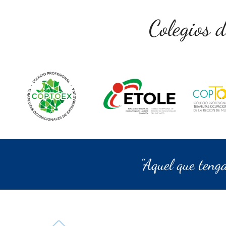
Colegios 
"Aquel que teng