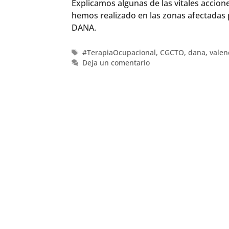
Explicamos algunas de las vitales accion
hemos realizado en las zonas afectadas 
DANA.
#TerapiaOcupacional
,
CGCTO
,
dana
,
valen
Deja un comentario