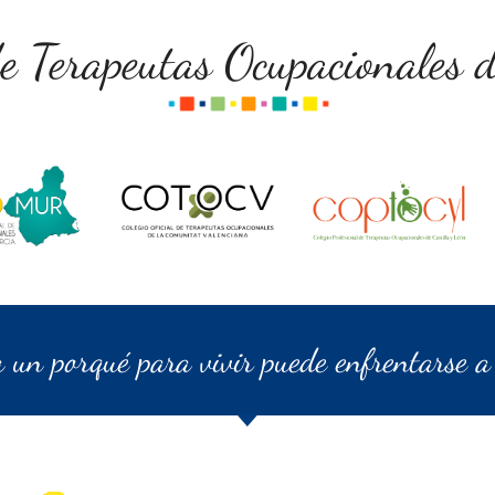
de Terapeutas Ocupacionales d
a un porqué para vivir puede enfrentarse a 