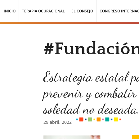
INICIO
TERAPIA OCUPACIONAL
EL CONSEJO
CONGRESO INTERNA
#Fundació
Estrategia estatal p
prevenir y combatir
soledad no deseada
29 abril, 2022