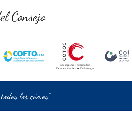
el Consejo
todos los cómos"