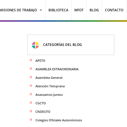
MISIONES DE TRABAJO
BIBLIOTECA
WFOT
BLOG
CONTACTO
CATEGORÍAS DEL BLOG
APETO
ASAMBLEA EXTRAORDINARIA
Asamblea General
Atención Temprana
Avanzamos Juntos
CGCTO
CNDEUTO
Colegios Oficiales Autonómicos