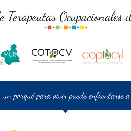
de Terapeutas Ocupacionales d
a un porqué para vivir puede enfrentarse a 