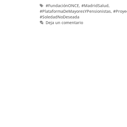
#FundaciónONCE
,
#MadridSalud
,
#PlataformaDeMayoresYPensionistas
,
#Proye
#SoledadNoDeseada
Deja un comentario