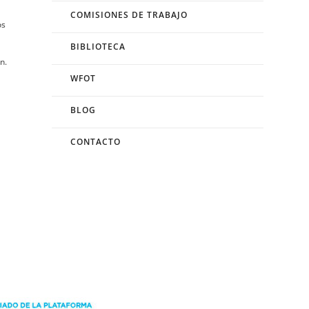
COMISIONES DE TRABAJO
os
BIBLIOTECA
n.
WFOT
BLOG
CONTACTO