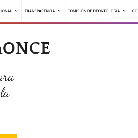
CIONAL
TRANSPARENCIA
COMISIÓN DE DEONTOLOGÍA
CO
nONCE
ara
 la
.