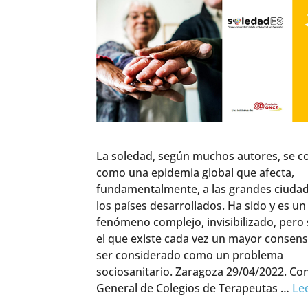
La soledad, según muchos autores, se c
como una epidemia global que afecta,
fundamentalmente, a las grandes ciuda
los países desarrollados. Ha sido y es un
fenómeno complejo, invisibilizado, pero
el que existe cada vez un mayor consen
ser considerado como un problema
sociosanitario. Zaragoza 29/04/2022. Co
General de Colegios de Terapeutas …
Le