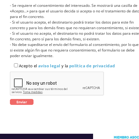
- Se requiere el consentimiento del interesado. Se mostrará una casilla de
«Acepto...» para que el usuario decida si acepta o no el tratamiento de dat
para el fin concreto.
- Si el usuario acepta, el destinatario podrá tratar los datos para este fin
concreto y para los demás fines que no requieran consentimiento, si existe
- Si el usuario no acepta, el destinatario no podrá tratar los datos para este
fin concreto, pero sí para los demás fines, si existen.
- No debe supeditarse el envío del formulario al consentimiento, por lo que
si existe algún fin que no requiera consentimiento, el formulario se debe
poder enviar igualmente.
Acepto el
aviso legal
y la
política de privacidad