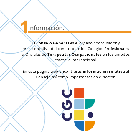
El Consejo General
es el órgano coordinador y
representativo del conjunto de los Colegios Profesionales
u Oficiales de
Terapeutas Ocupacionales
en los ámbitos
estatal e internacional.
En esta página web encontrarás
información relativa
al
Consejo así como importantes en el sector.