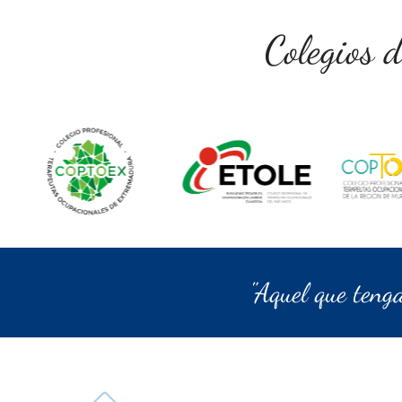
Colegios 
"Aquel que teng