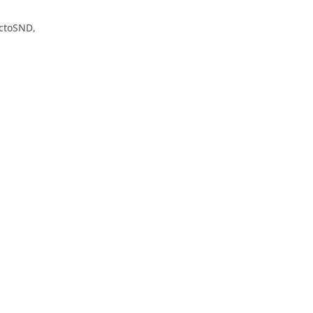
ctoSND
,