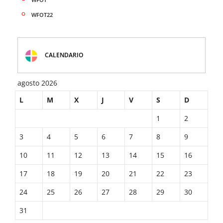
WFOT22
CALENDARIO
agosto 2026
L
M
X
J
V
S
D
1
2
3
4
5
6
7
8
9
10
11
12
13
14
15
16
17
18
19
20
21
22
23
24
25
26
27
28
29
30
31