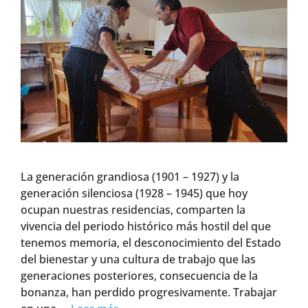
La generación grandiosa (1901 – 1927) y la
generación silenciosa (1928 – 1945) que hoy
ocupan nuestras residencias, comparten la
vivencia del periodo histórico más hostil del que
tenemos memoria, el desconocimiento del Estado
del bienestar y una cultura de trabajo que las
generaciones posteriores, consecuencia de la
bonanza, han perdido progresivamente. Trabajar