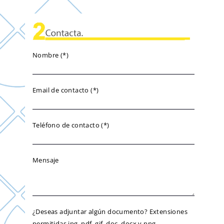
Nombre (*)
Email de contacto (*)
Teléfono de contacto (*)
Mensaje
¿Deseas adjuntar algún documento? Extensiones
permitidas jpg ,pdf, gif, doc, docx y png