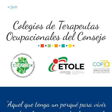
« Jun
Colegios de Terapeutas
Ocupacionales del Consejo
"Aquel que tenga un porqué para vivir