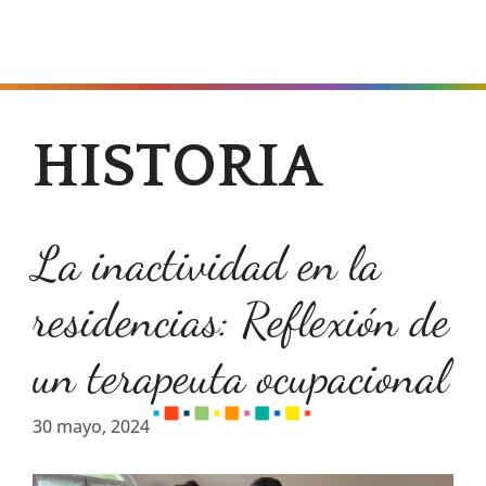
MENÚ
HISTORIA
La inactividad en la
residencias: Reflexión de
un terapeuta ocupacional
30 mayo, 2024