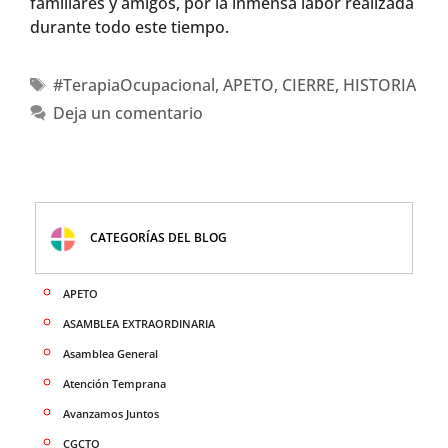
familiares y amigos, por la inmensa labor realizada
durante todo este tiempo.
#TerapiaOcupacional
,
APETO
,
CIERRE
,
HISTORIA
Deja un comentario
CATEGORÍAS DEL BLOG
APETO
ASAMBLEA EXTRAORDINARIA
Asamblea General
Atención Temprana
Avanzamos Juntos
CGCTO