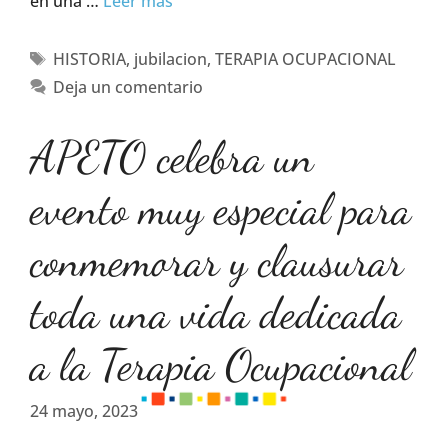
en una …
Leer más
HISTORIA
,
jubilacion
,
TERAPIA OCUPACIONAL
Deja un comentario
APETO celebra un
evento muy especial para
conmemorar y clausurar
toda una vida dedicada
a la Terapia Ocupacional
24 mayo, 2023