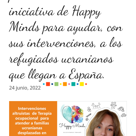
iniciativa de Happy
Minds para ayudar, con
sus intervenciones, a los
refugiados ucranianos
que llegan a España.
24 junio, 2022