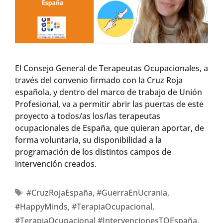
El Consejo General de Terapeutas Ocupacionales, a
través del convenio firmado con la Cruz Roja
española, y dentro del marco de trabajo de Unión
Profesional, va a permitir abrir las puertas de este
proyecto a todos/as los/las terapeutas
ocupacionales de España, que quieran aportar, de
forma voluntaria, su disponibilidad a la
programación de los distintos campos de
intervención creados.
#CruzRojaEspaña
,
#GuerraEnUcrania
,
#HappyMinds
,
#TerapiaOcupacional
,
#TerapiaOcupacional #IntervencionesTOEspaña
,