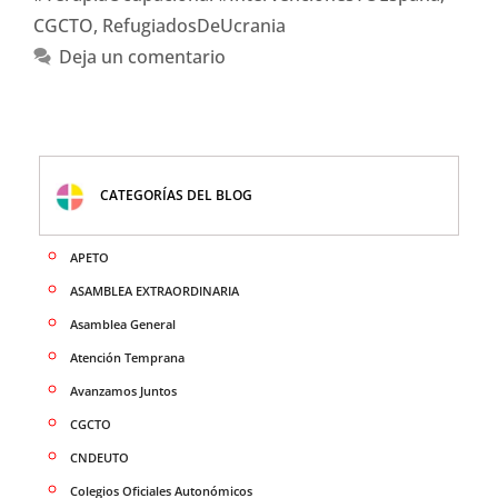
CGCTO
,
RefugiadosDeUcrania
Deja un comentario
CATEGORÍAS DEL BLOG
APETO
ASAMBLEA EXTRAORDINARIA
Asamblea General
Atención Temprana
Avanzamos Juntos
CGCTO
CNDEUTO
Colegios Oficiales Autonómicos