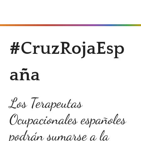
MENÚ
#CruzRojaEsp
aña
Los Terapeutas
Ocupacionales españoles
podrán sumarse a la