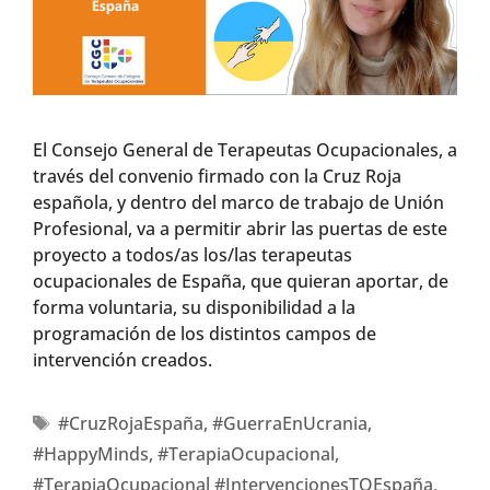
El Consejo General de Terapeutas Ocupacionales, a
través del convenio firmado con la Cruz Roja
española, y dentro del marco de trabajo de Unión
Profesional, va a permitir abrir las puertas de este
proyecto a todos/as los/las terapeutas
ocupacionales de España, que quieran aportar, de
forma voluntaria, su disponibilidad a la
programación de los distintos campos de
intervención creados.
#CruzRojaEspaña
,
#GuerraEnUcrania
,
#HappyMinds
,
#TerapiaOcupacional
,
#TerapiaOcupacional #IntervencionesTOEspaña
,