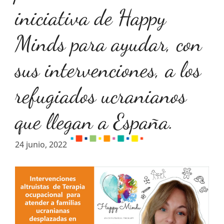
iniciativa de Happy
Minds para ayudar, con
sus intervenciones, a los
refugiados ucranianos
que llegan a España.
24 junio, 2022