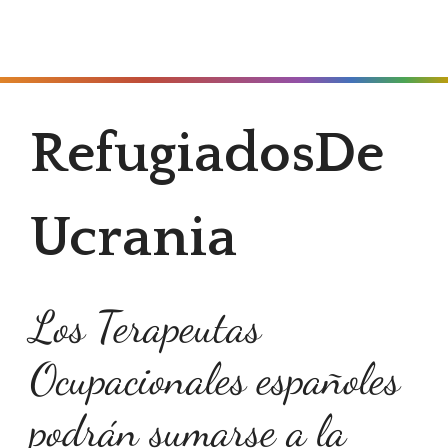
MENÚ
RefugiadosDe
Ucrania
Los Terapeutas
Ocupacionales españoles
podrán sumarse a la