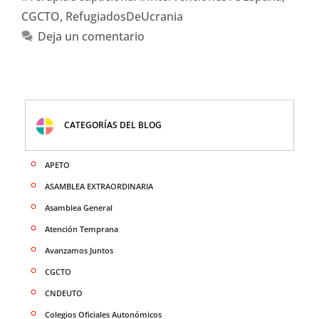
CGCTO
,
RefugiadosDeUcrania
Deja un comentario
CATEGORÍAS DEL BLOG
APETO
ASAMBLEA EXTRAORDINARIA
Asamblea General
Atención Temprana
Avanzamos Juntos
CGCTO
CNDEUTO
Colegios Oficiales Autonómicos